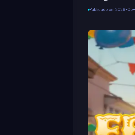
Publicado em:
2026-05-