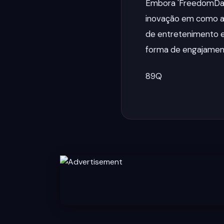
Embora 'FreedomDay'
inovação em como as
de entretenimento e
forma de engajamento
89Q