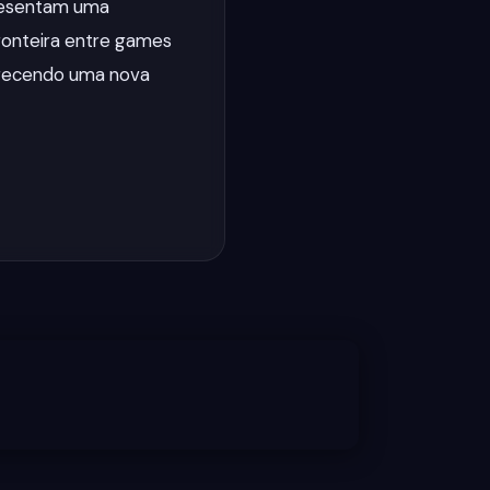
presentam uma
ronteira entre games
ferecendo uma nova