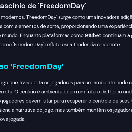
ascínio de 'FreedomDay'
 modernos, 'FreedomDay' surge como uma inovadora adiç
os com elementos de sorte, proporcionando uma experiênci
o mundo. Enquanto plataformas como
918bet
continuam a 
 como 'FreedomDay' reflete essa tendência crescente.
 ao 'FreedomDay'
ogo que transporta os jogadores para um ambiente onde 
 derrota. O cenário é ambientado em um futuro distópico on
s jogadores devem lutar para recuperar o controle de suas 
ulsiona a narrativa do jogo, mas também mantém os jogador
ova jogada.