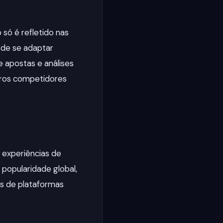
só é refletido nas
 de se adaptar
 apostas e análises
utros competidores
experiências de
popularidade global,
és de plataformas