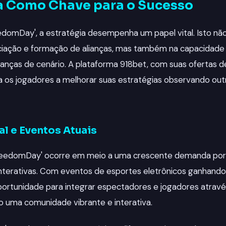
a Como Chave para o Sucesso
omDay', a estratégia desempenha um papel vital. Isto não 
ciação e formação de alianças, mas também na capacidade
nças de cenário. A plataforma 918bet, com suas ofertas de
uda os jogadores a melhorar suas estratégias observando o
al e Eventos Atuais
reedomDay' ocorre em meio a uma crescente demanda por 
nterativas. Com eventos de esportes eletrônicos ganhando 
oportunidade para integrar espectadores e jogadores atrav
o uma comunidade vibrante e interativa.