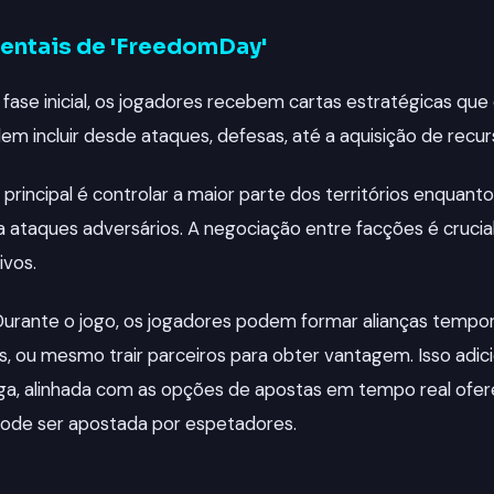
entais de 'FreedomDay'
fase inicial, os jogadores recebem cartas estratégicas qu
em incluir desde ataques, defesas, até a aquisição de recurs
 principal é controlar a maior parte dos territórios enquan
 ataques adversários. A negociação entre facções é crucial
vos.
urante o jogo, os jogadores podem formar alianças temporá
as, ou mesmo trair parceiros para obter vantagem. Isso ad
iga, alinhada com as opções de apostas em tempo real ofer
ode ser apostada por espetadores.