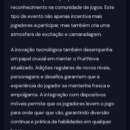
reconhecimento na comunidade de jogos. Este
tipo de evento não apenas incentiva mais
jogadores a participar, mas também cria uma
atmosfera de excitação e camaradagem.
A inovação tecnológica também desempenha
um papel crucial em manter o FruitNova
atualizado. Adições regulares de novos níveis,
personagens e desafios garantem que a
experiência do jogador se mantenha fresca e
empolgante. A integração com dispositivos
móveis permite que os jogadores levem o jogo
para onde quer que vão, garantindo diversão
contínua e prática de habilidades em qualquer