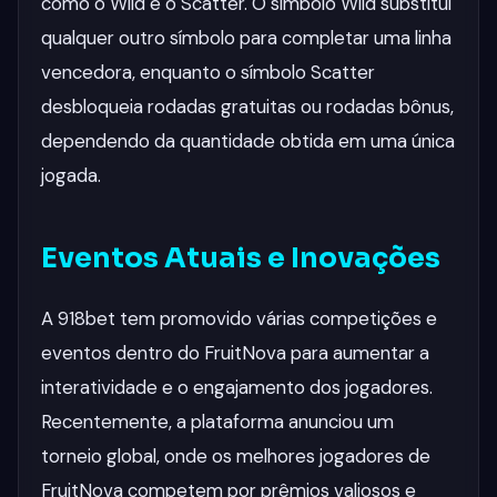
como o Wild e o Scatter. O símbolo Wild substitui
qualquer outro símbolo para completar uma linha
vencedora, enquanto o símbolo Scatter
desbloqueia rodadas gratuitas ou rodadas bônus,
dependendo da quantidade obtida em uma única
jogada.
Eventos Atuais e Inovações
A 918bet tem promovido várias competições e
eventos dentro do FruitNova para aumentar a
interatividade e o engajamento dos jogadores.
Recentemente, a plataforma anunciou um
torneio global, onde os melhores jogadores de
FruitNova competem por prêmios valiosos e