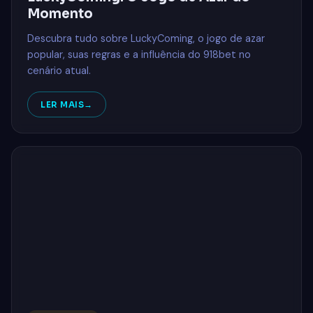
Momento
Descubra tudo sobre LuckyComing, o jogo de azar
popular, suas regras e a influência do 918bet no
cenário atual.
LER MAIS