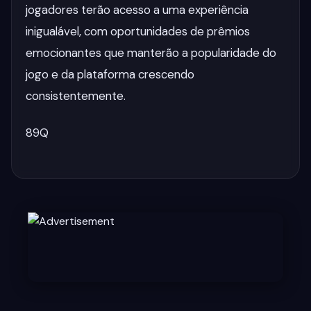
jogadores terão acesso a uma experiência
inigualável, com oportunidades de prêmios
emocionantes que manterão a popularidade do
jogo e da plataforma crescendo
consistentemente.
89Q