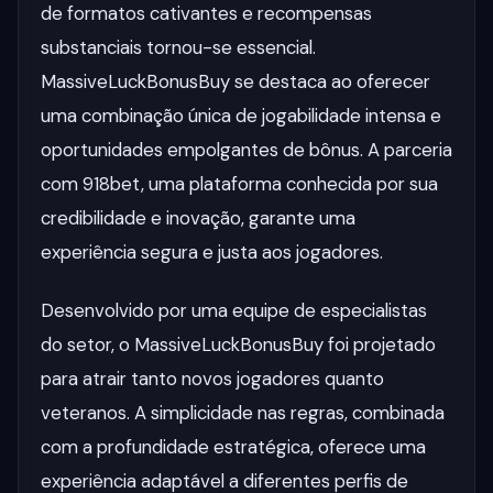
de formatos cativantes e recompensas
substanciais tornou-se essencial.
MassiveLuckBonusBuy se destaca ao oferecer
uma combinação única de jogabilidade intensa e
oportunidades empolgantes de bônus. A parceria
com 918bet, uma plataforma conhecida por sua
credibilidade e inovação, garante uma
experiência segura e justa aos jogadores.
Desenvolvido por uma equipe de especialistas
do setor, o MassiveLuckBonusBuy foi projetado
para atrair tanto novos jogadores quanto
veteranos. A simplicidade nas regras, combinada
com a profundidade estratégica, oferece uma
experiência adaptável a diferentes perfis de