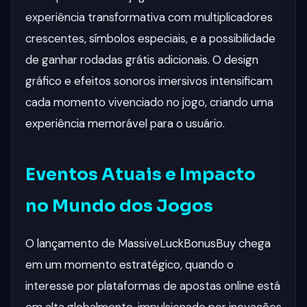
experiência transformativa com multiplicadores
crescentes, símbolos especiais, e a possibilidade
de ganhar rodadas grátis adicionais. O design
gráfico e efeitos sonoros imersivos intensificam
cada momento vivenciado no jogo, criando uma
experiência memorável para o usuário.
Eventos Atuais e Impacto
no Mundo dos Jogos
O lançamento de MassiveLuckBonusBuy chega
em um momento estratégico, quando o
interesse por plataformas de apostas online está