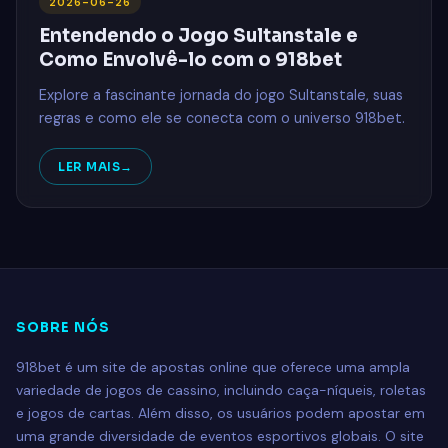
2026-06-26
Entendendo o Jogo Sultanstale e
Como Envolvê-lo com o 918bet
Explore a fascinante jornada do jogo Sultanstale, suas
regras e como ele se conecta com o universo 918bet.
LER MAIS
SOBRE NÓS
918bet é um site de apostas online que oferece uma ampla
variedade de jogos de cassino, incluindo caça-níqueis, roletas
e jogos de cartas. Além disso, os usuários podem apostar em
uma grande diversidade de eventos esportivos globais. O site