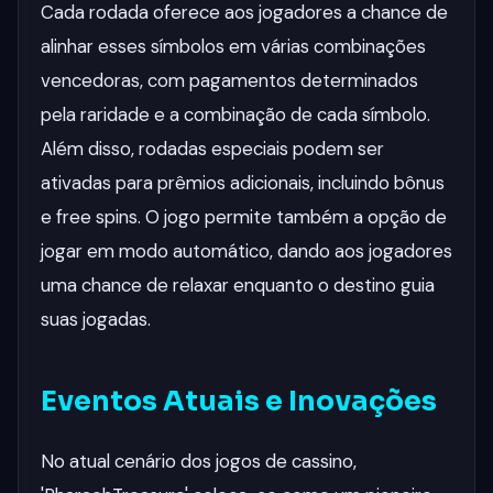
Cada rodada oferece aos jogadores a chance de
alinhar esses símbolos em várias combinações
vencedoras, com pagamentos determinados
pela raridade e a combinação de cada símbolo.
Além disso, rodadas especiais podem ser
ativadas para prêmios adicionais, incluindo bônus
e free spins. O jogo permite também a opção de
jogar em modo automático, dando aos jogadores
uma chance de relaxar enquanto o destino guia
suas jogadas.
Eventos Atuais e Inovações
No atual cenário dos jogos de cassino,