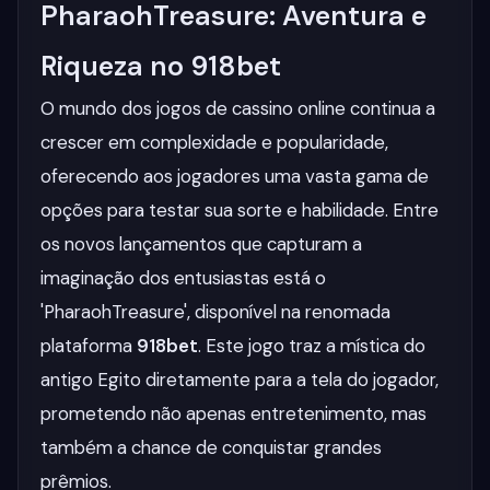
PharaohTreasure: Aventura e
Riqueza no 918bet
O mundo dos jogos de cassino online continua a
crescer em complexidade e popularidade,
oferecendo aos jogadores uma vasta gama de
opções para testar sua sorte e habilidade. Entre
os novos lançamentos que capturam a
imaginação dos entusiastas está o
'PharaohTreasure', disponível na renomada
plataforma
918bet
. Este jogo traz a mística do
antigo Egito diretamente para a tela do jogador,
prometendo não apenas entretenimento, mas
também a chance de conquistar grandes
prêmios.