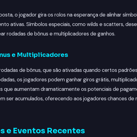
aposta, o jogador gira os rolos na esperança de alinhar sím
nto ativas. Símbolos especiais, como wilds e scatters, d
ear rodadas de bônus e multiplicadores de ganhos.
us e Multiplicadores
s rodadas de bônus, que são ativadas quando certos padrõe
dadas, os jogadores podem ganhar giros grátis, multiplic
vos que aumentam dramaticamente os potenciais de pagam
em ser acumulados, oferecendo aos jogadores chances de 
s e Eventos Recentes