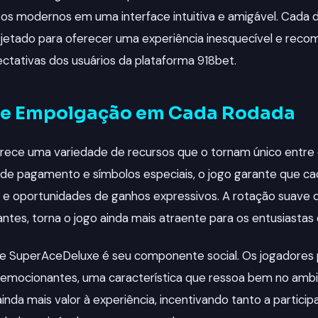
os modernos em uma interface intuitiva e amigável. Cada d
etado para oferecer uma experiência inesquecível e reco
ctativas dos usuários da plataforma 918bet.
e Empolgação em Cada Rodada
ece uma variedade de recursos que o tornam único entre o
 de pagamento e símbolos especiais, o jogo garante que ca
s e oportunidades de ganhos expressivos. A rotação suave 
tes, torna o jogo ainda mais atraente para os entusiastas 
e SuperAceDeluxe é seu componente social. Os jogadore
s emocionantes, uma característica que ressoa bem no ambi
inda mais valor à experiência, incentivando tanto a participa