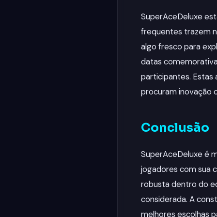
SuperAceDeluxe está
frequentes trazem n
algo fresco para exp
datas comemorativas
participantes. Estas
procuram inovação c
Conclusão
SuperAceDeluxe é ma
jogadores com sua c
robusta dentro do e
considerada. A cons
melhores escolhas pa