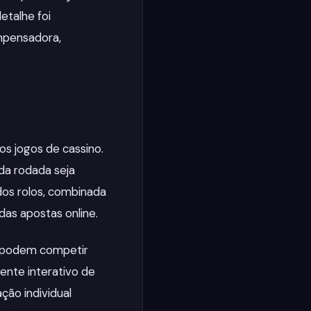
etalhe foi
mpensadora,
s jogos de cassino.
da rodada seja
dos rolos, combinada
das apostas online.
s podem competir
ente interativo de
ção individual