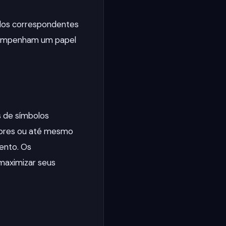
bolos correspondentes
esempenham um papel
s de símbolos
adores ou até mesmo
ento. Os
maximizar seus