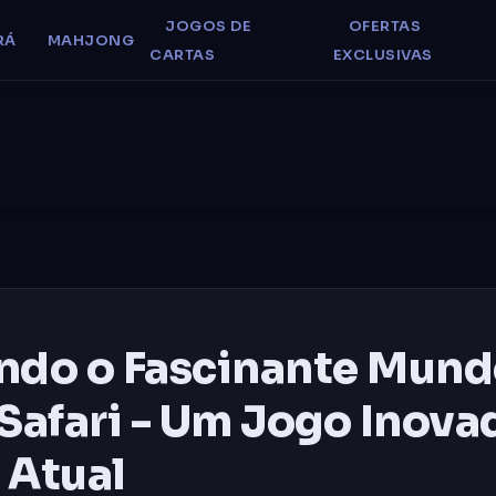
JOGOS DE
OFERTAS
RÁ
MAHJONG
CARTAS
EXCLUSIVAS
ndo o Fascinante Mund
afari - Um Jogo Inova
 Atual