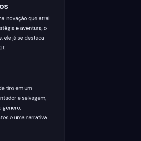
os
 inovação que atrai
tégia e aventura, o
, ele já se destaca
et.
de tiro em um
antador e selvagem,
o gênero,
tes e uma narrativa