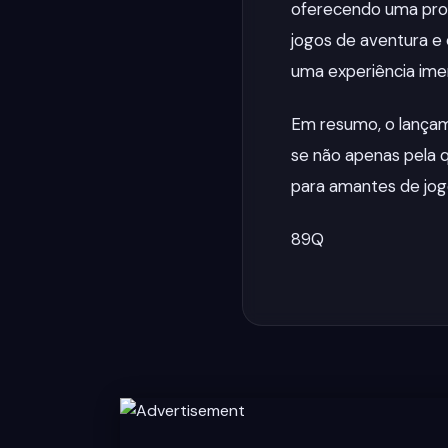
oferecendo uma prop
jogos de aventura e
uma experiência imer
Em resumo, o lançam
se não apenas pela 
para amantes de jo
89Q