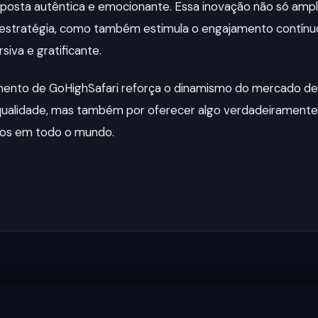
osta autêntica e emocionante. Essa inovação não só ampli
 estratégia, como também estimula o engajamento contín
siva e gratificante.
ento de GoHighSafari reforça o dinamismo do mercado de
qualidade, mas também por oferecer algo verdadeiramente
gos em todo o mundo.