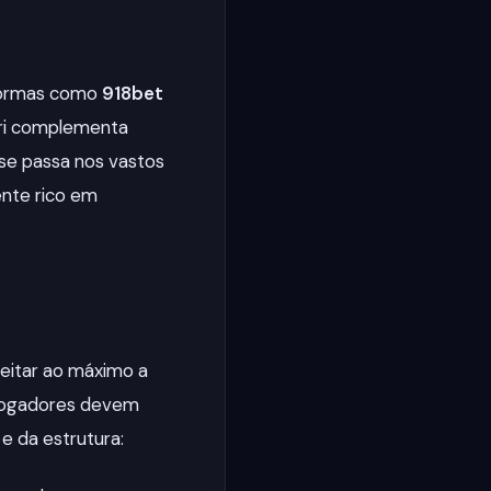
aformas como
918bet
ari complementa
 se passa nos vastos
ente rico em
veitar ao máximo a
 jogadores devem
e da estrutura: