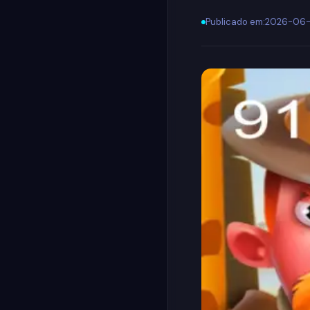
Publicado em:
2026-06-