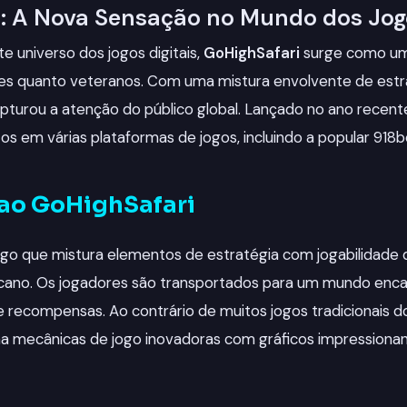
i: A Nova Sensação no Mundo dos Jog
 universo dos jogos digitais,
GoHighSafari
surge como uma
es quanto veteranos. Com uma mistura envolvente de estra
turou a atenção do público global. Lançado no ano recente
s em várias plataformas de jogos, incluindo a popular 918b
 ao GoHighSafari
ogo que mistura elementos de estratégia com jogabilidade 
fricano. Os jogadores são transportados para um mundo enc
e recompensas. Ao contrário de muitos jogos tradicionais d
a mecânicas de jogo inovadoras com gráficos impressionan