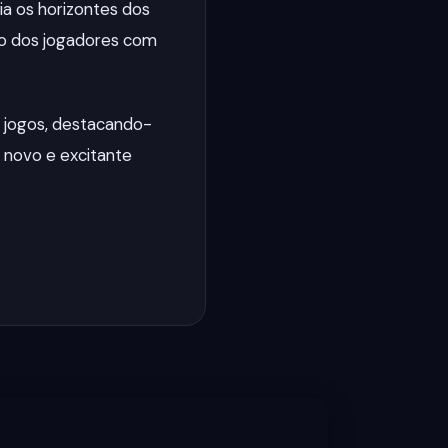
a os horizontes dos
uo dos jogadores com
 jogos, destacando-
 novo e excitante