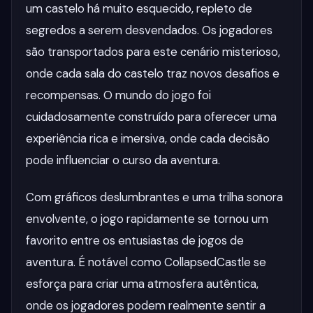
um castelo há muito esquecido, repleto de
segredos a serem desvendados. Os jogadores
são transportados para este cenário misterioso,
onde cada sala do castelo traz novos desafios e
recompensas. O mundo do jogo foi
cuidadosamente construído para oferecer uma
experiência rica e imersiva, onde cada decisão
pode influenciar o curso da aventura.
Com gráficos deslumbrantes e uma trilha sonora
envolvente, o jogo rapidamente se tornou um
favorito entre os entusiastas de jogos de
aventura. É notável como CollapsedCastle se
esforça para criar uma atmosfera autêntica,
onde os jogadores podem realmente sentir a