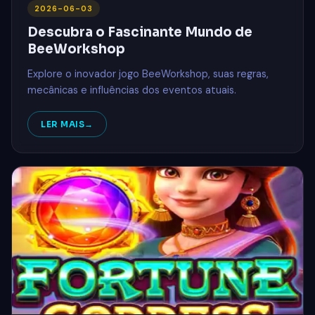
2026-06-03
Descubra o Fascinante Mundo de
BeeWorkshop
Explore o inovador jogo BeeWorkshop, suas regras,
mecânicas e influências dos eventos atuais.
LER MAIS