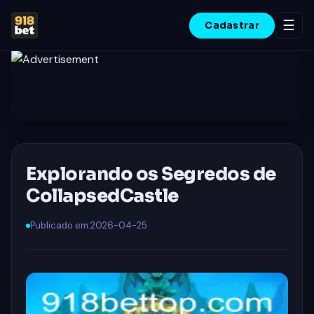
☰
Cadastrar
INÍCIO
JOGOS DE CASSINO
BACARÁ
Explorando os Segredos de
MAHJONG
CollapsedCastle
JOGOS DE CARTAS
Publicado em:
2026-04-25
OFERTAS EXCLUSIVAS
NOTÍCIAS DA EMPRESA