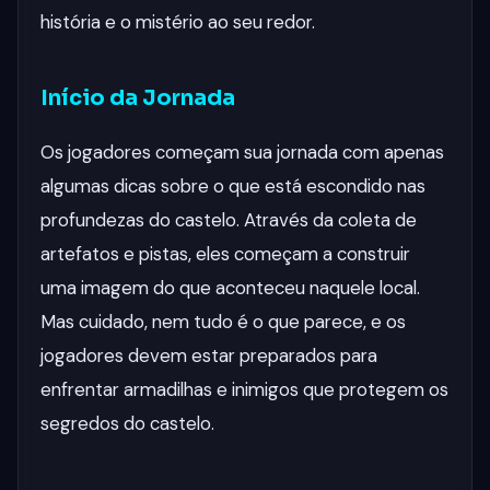
história e o mistério ao seu redor.
Início da Jornada
Os jogadores começam sua jornada com apenas
algumas dicas sobre o que está escondido nas
profundezas do castelo. Através da coleta de
artefatos e pistas, eles começam a construir
uma imagem do que aconteceu naquele local.
Mas cuidado, nem tudo é o que parece, e os
jogadores devem estar preparados para
enfrentar armadilhas e inimigos que protegem os
segredos do castelo.