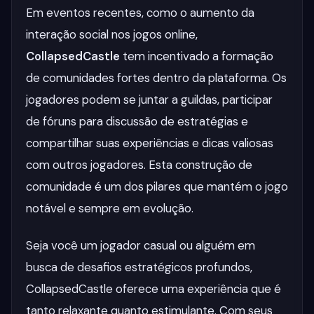
Em eventos recentes, como o aumento da
interação social nos jogos online,
CollapsedCastle
tem incentivado a formação
de comunidades fortes dentro da plataforma. Os
jogadores podem se juntar a guildas, participar
de fóruns para discussão de estratégias e
compartilhar suas experiências e dicas valiosas
com outros jogadores. Esta construção de
comunidade é um dos pilares que mantém o jogo
notável e sempre em evolução.
Seja você um jogador casual ou alguém em
busca de desafios estratégicos profundos,
CollapsedCastle oferece uma experiência que é
tanto relaxante quanto estimulante. Com seus