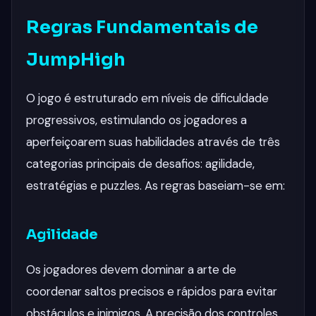
Regras Fundamentais de
JumpHigh
O jogo é estruturado em níveis de dificuldade
progressivos, estimulando os jogadores a
aperfeiçoarem suas habilidades através de três
categorias principais de desafios: agilidade,
estratégias e puzzles. As regras baseiam-se em:
Agilidade
Os jogadores devem dominar a arte de
coordenar saltos precisos e rápidos para evitar
obstáculos e inimigos. A precisão dos controles