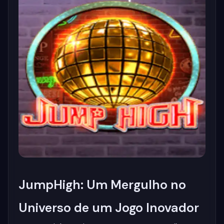
JumpHigh: Um Mergulho no
Universo de um Jogo Inovador