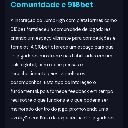
Comunidade e 918bet
A interação do JumpHigh com plataformas como
918bet fortaleceu a comunidade de jogadores,
criando um espaço vibrante para competições e
torneios. A 918bet oferece um espaço para que
os jogadores mostrem suas habilidades em um
palco global, com recompensas e
reconhecimento para os melhores
desempenhos. Este tipo de interação é
fundamental, pois fornece feedback em tempo
real sobre o que funciona e o que poderia ser
melhorado dentro do jogo, promovendo uma
evolução contínua da experiência dos jogadores.