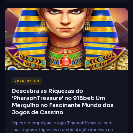
2026-05-09
Descubra as Riquezas do
'PharaohTreasure' no 918bet: Um
Mergulho no Fascinante Mundo dos
Jogos de Cassino
Explore o empolgante jogo 'PharaohTreasure' com
suas regras intrigantes e ambientação imersiva no